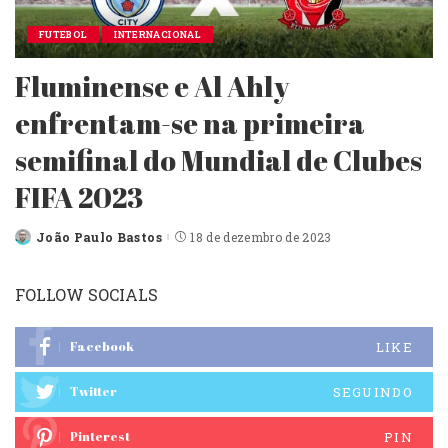
FUTEBOL
INTERNACIONAL
Fluminense e Al Ahly
enfrentam-se na primeira
semifinal do Mundial de Clubes
FIFA 2023
João Paulo Bastos
18 de dezembro de 2023
FOLLOW SOCIALS
Facebook
LIKE
Twitter
SEGUINDO
Pinterest
PIN