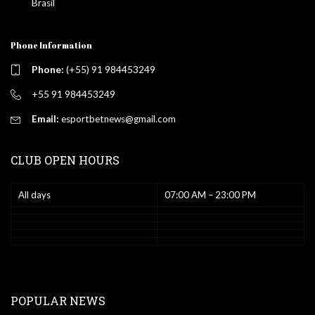
Brasil
Phone Information
Phone:
(+55) 91 984453249
+55 91 984453249
Email:
esportbetnews@gmail.com
CLUB OPEN HOURS
All days
07:00 AM – 23:00 PM
POPULAR NEWS