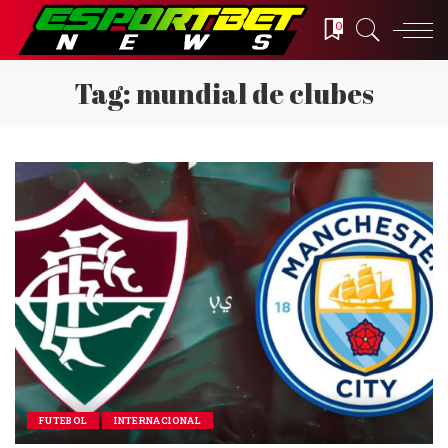
0
Tag:
mundial de clubes
FUTEBOL
INTERNACIONAL