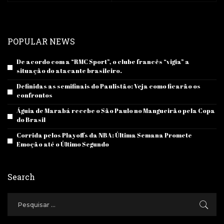
POPULAR NEWS
De acordo com a “RMC Sport”, o clube francês “vigia” a
situação do atacante brasileiro.
Definidas as semifinais do Paulistão: Veja como ficarão os
confrontos
Águia de Marabá recebe o São Paulo no Mangueirão pela Copa
do Brasil
Corrida pelos Playoffs da NBA: Última Semana Promete
Emoção até o Último Segundo
Search