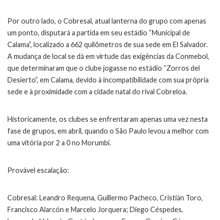
Por outro lado, o Cobresal, atual lanterna do grupo com apenas
um ponto, disputará a partida em seu estádio “Municipal de
Calama”, localizado a 662 quilômetros de sua sede em El Salvador.
A mudança de local se dá em virtude das exigências da Conmebol,
que determinaram que o clube jogasse no estádio “Zorros del
Desierto”, em Calama, devido à incompatibilidade com sua própria
sede e à proximidade com a cidade natal do rival Cobreloa.
Historicamente, os clubes se enfrentaram apenas uma vez nesta
fase de grupos, em abril, quando o São Paulo levou a melhor com
uma vitória por 2 a 0 no Morumbi.
Provável escalação:
Cobresal: Leandro Requena, Guillermo Pacheco, Cristián Toro,
Francisco Alarcón e Marcelo Jorquera; Diego Céspedes,