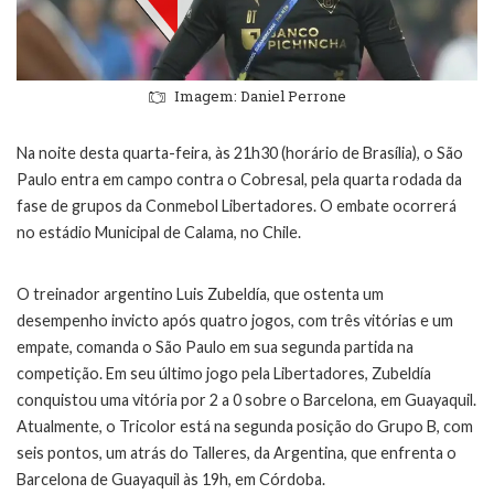
Imagem: Daniel Perrone
Na noite desta quarta-feira, às 21h30 (horário de Brasília), o São
Paulo entra em campo contra o Cobresal, pela quarta rodada da
fase de grupos da Conmebol Libertadores. O embate ocorrerá
no estádio Municipal de Calama, no Chile.
O treinador argentino Luis Zubeldía, que ostenta um
desempenho invicto após quatro jogos, com três vitórias e um
empate, comanda o São Paulo em sua segunda partida na
competição. Em seu último jogo pela Libertadores, Zubeldía
conquistou uma vitória por 2 a 0 sobre o Barcelona, em Guayaquil.
Atualmente, o Tricolor está na segunda posição do Grupo B, com
seis pontos, um atrás do Talleres, da Argentina, que enfrenta o
Barcelona de Guayaquil às 19h, em Córdoba.