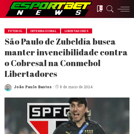
0
FUTEBOL
INTERNACIONAL
LIBERTADORES
São Paulo de Zubeldía busca
manter invencibilidade contra
o Cobresal na Conmebol
Libertadores
João Paulo Bastos
8 de maio de 2024
Posted
by