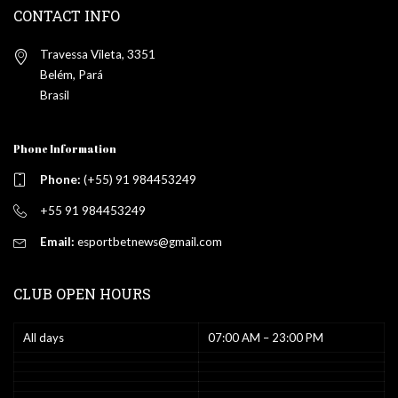
CONTACT INFO
Travessa Vileta, 3351
Belém, Pará
Brasil
Phone Information
Phone:
(+55) 91 984453249
+55 91 984453249
Email:
esportbetnews@gmail.com
CLUB OPEN HOURS
All days
07:00 AM – 23:00 PM