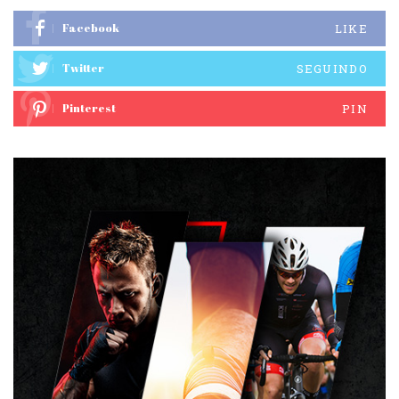
Facebook
LIKE
Twitter
SEGUINDO
Pinterest
PIN