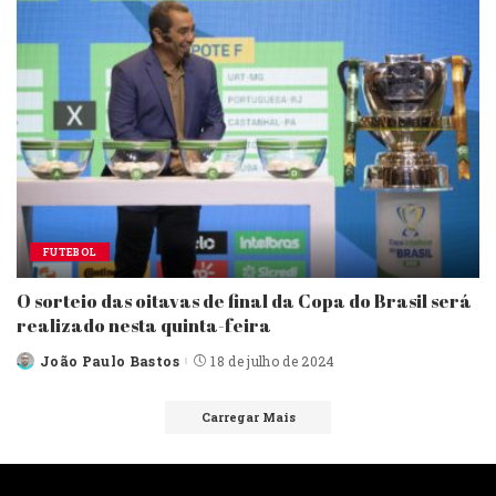
FUTEBOL
O sorteio das oitavas de final da Copa do Brasil será
realizado nesta quinta-feira
João Paulo Bastos
18 de julho de 2024
Posted
by
Carregar Mais