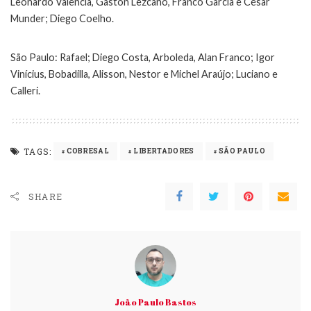
Leonardo Valencia, Gastón Lezcano, Franco Garcia e César
Munder; Diego Coelho.
São Paulo: Rafael; Diego Costa, Arboleda, Alan Franco; Igor
Vinícius, Bobadilla, Alisson, Nestor e Michel Araújo; Luciano e
Calleri.
TAGS:
COBRESAL
LIBERTADORES
SÃO PAULO
SHARE
João Paulo Bastos